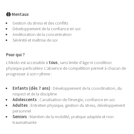
Mentaux
Gestion du stress et des conflits
Développement de la confiance en soi
Amélioration de la concentration
Sérénité et maîtrise de soi
Pour qui ?
L'Aïkido est accessible à
tous
, sans limite d'âge ni condition
physique particulière. L'absence de compétition permet à chacun de
progresser à son rythme :
Enfants (dès 7 ans)
: Développement de la coordination, du
respect et de la discipline
Adolescents
: Canalisation de l'énergie, confiance en soi
Adultes
: Entretien physique, gestion du stress, développement
personnel
Seniors
: Maintien de la mobilité, pratique adaptée et non
traumatisante