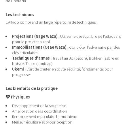
de l'individu.
Les techniques
L'Aïkido comprend un large répertoire de techniques :
Projections (Nage Waza)
: Utiliser le déséquilibre de l'attaquant
pour le projeter au sol
Immobilisations (Osae Waza)
: Contrôler l'adversaire par des
clés articulaires
Techniques d'armes
: Travail au Jo (bâton), Bokken (sabre en
bois) et Tanto (couteau)
Ukemi
: L'art de chuter en toute sécurité, fondamental pour
progresser
Les bienfaits de la pratique
Physiques
Développement de la souplesse
Amélioration de la coordination
Renforcement musculaire harmonieux
Meilleur équilibre et proprioception